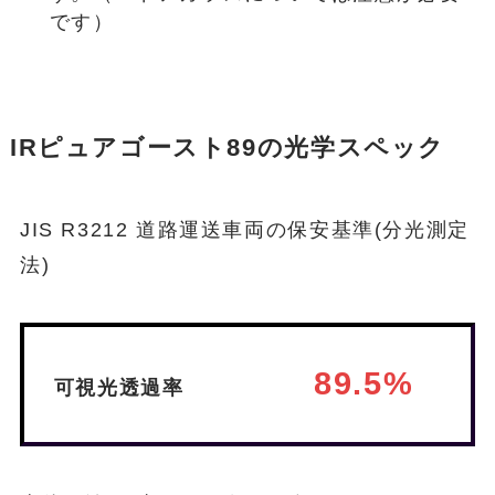
です）
IRピュアゴースト89の光学スペック
JIS R3212 道路運送車両の保安基準(分光測定
法)
89.5%
可視光透過率