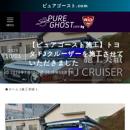
ピュアゴースト.com
MENU
【ピュアゴースト施工】トヨ
2025
タ FJクルーザーを施工させて
10/01
いただきました
2024年7月10日
2025年10月1日
ホーム
施工実績