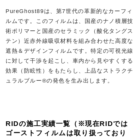
PureGhost89は、第7世代の革新的なカーフィ
ルムです。このフィルムは、国産のナノ積層技
術ポリマーと国産のセラミック（酸化タングス
テン）近赤外線吸収材料を組み合わせた高度な
遮熱＆デザインフィルムです。特定の可視光線
に対して干渉を起こし、車内から見やすくする
効果（防眩性）をもたらし、上品なストラクチ
ュラルブルー®の発色を生み出します。
RIDの施工実績一覧（※現在RIDでは
ゴーストフィルムは取り扱っており