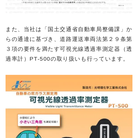
また、当社は「国土交通省自動車局整備課」か
らの通達に基づき、道路運送車両法第２９条第
３項の要件を満たす可視光線透過率測定器（透
過率計）PT-500の取り扱いも行っています。